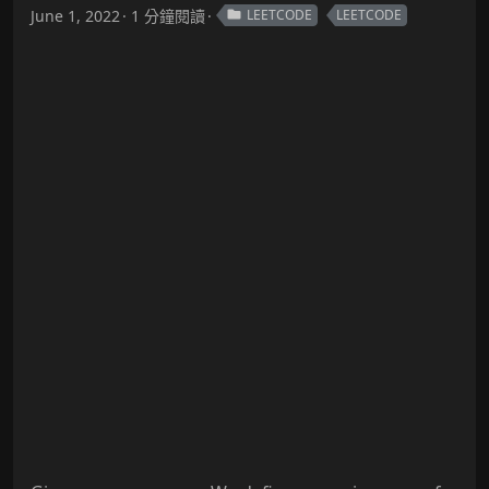
June 1, 2022
1 分鐘閱讀
LEETCODE
LEETCODE